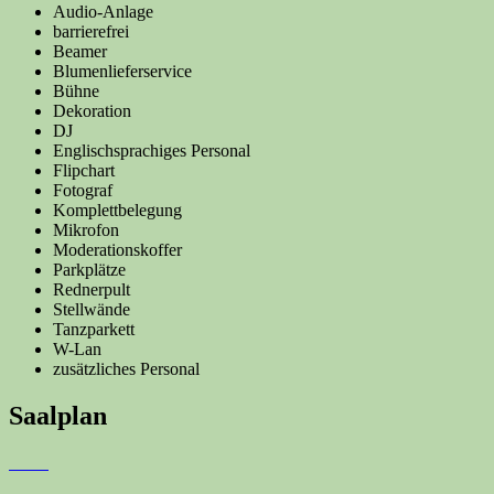
Audio-Anlage
barrierefrei
Beamer
Blumenlieferservice
Bühne
Dekoration
DJ
Englischsprachiges Personal
Flipchart
Fotograf
Komplettbelegung
Mikrofon
Moderationskoffer
Parkplätze
Rednerpult
Stellwände
Tanzparkett
W-Lan
zusätzliches Personal
Saalplan