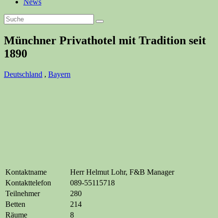
News
Münchner Privathotel mit Tradition seit
1890
Deutschland
,
Bayern
Kontaktname
Herr Helmut Lohr, F&B Manager
Kontakttelefon
089-55115718
Teilnehmer
280
Betten
214
Räume
8