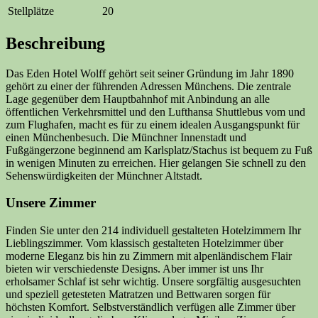
Stellplätze
20
Beschreibung
Das Eden Hotel Wolff gehört seit seiner Gründung im Jahr 1890
gehört zu einer der führenden Adressen Münchens. Die zentrale
Lage gegenüber dem Hauptbahnhof mit Anbindung an alle
öffentlichen Verkehrsmittel und den Lufthansa Shuttlebus vom und
zum Flughafen, macht es für zu einem idealen Ausgangspunkt für
einen Münchenbesuch. Die Münchner Innenstadt und
Fußgängerzone beginnend am Karlsplatz/Stachus ist bequem zu Fuß
in wenigen Minuten zu erreichen. Hier gelangen Sie schnell zu den
Sehenswürdigkeiten der Münchner Altstadt.
Unsere Zimmer
Finden Sie unter den 214 individuell gestalteten Hotelzimmern Ihr
Lieblingszimmer. Vom klassisch gestalteten Hotelzimmer über
moderne Eleganz bis hin zu Zimmern mit alpenländischem Flair
bieten wir verschiedenste Designs. Aber immer ist uns Ihr
erholsamer Schlaf ist sehr wichtig. Unsere sorgfältig ausgesuchten
und speziell getesteten Matratzen und Bettwaren sorgen für
höchsten Komfort. Selbstverständlich verfügen alle Zimmer über