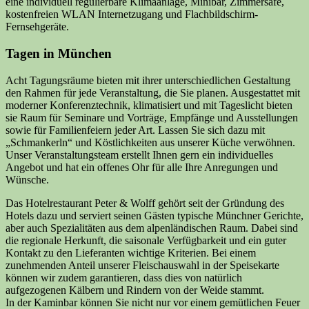
eine individuell regulierbare Klimaanlage, Minibar, Zimmersafe,
kostenfreien WLAN Internetzugang und Flachbildschirm-
Fernsehgeräte.
Tagen in München
Acht Tagungsräume bieten mit ihrer unterschiedlichen Gestaltung
den Rahmen für jede Veranstaltung, die Sie planen. Ausgestattet mit
moderner Konferenztechnik, klimatisiert und mit Tageslicht bieten
sie Raum für Seminare und Vorträge, Empfänge und Ausstellungen
sowie für Familienfeiern jeder Art. Lassen Sie sich dazu mit
„Schmankerln“ und Köstlichkeiten aus unserer Küche verwöhnen.
Unser Veranstaltungsteam erstellt Ihnen gern ein individuelles
Angebot und hat ein offenes Ohr für alle Ihre Anregungen und
Wünsche.
Das Hotelrestaurant Peter & Wolff gehört seit der Gründung des
Hotels dazu und serviert seinen Gästen typische Münchner Gerichte,
aber auch Spezialitäten aus dem alpenländischen Raum. Dabei sind
die regionale Herkunft, die saisonale Verfügbarkeit und ein guter
Kontakt zu den Lieferanten wichtige Kriterien. Bei einem
zunehmenden Anteil unserer Fleischauswahl in der Speisekarte
können wir zudem garantieren, dass dies von natürlich
aufgezogenen Kälbern und Rindern von der Weide stammt.
In der Kaminbar können Sie nicht nur vor einem gemütlichen Feuer