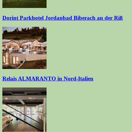
Dorint Parkhotel Jordanbad Biberach an der Riß
Relais ALMARANTO in Nord-Italien