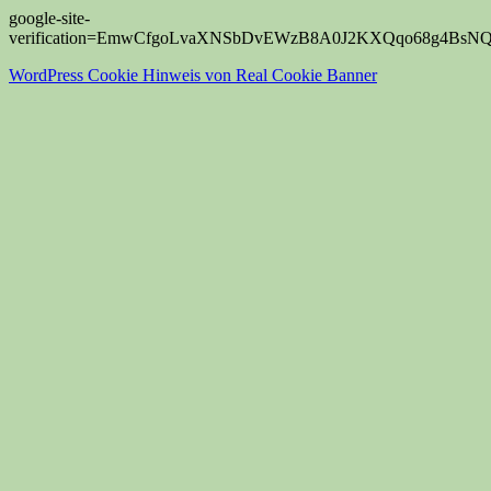
google-site-
verification=EmwCfgoLvaXNSbDvEWzB8A0J2KXQqo68g4BsN
WordPress Cookie Hinweis von Real Cookie Banner