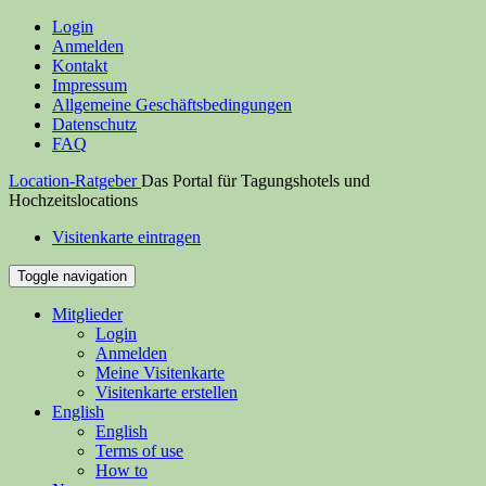
Login
Anmelden
Kontakt
Impressum
Allgemeine Geschäftsbedingungen
Datenschutz
FAQ
Location-Ratgeber
Das Portal für Tagungshotels und
Hochzeitslocations
Visitenkarte eintragen
Toggle navigation
Mitglieder
Login
Anmelden
Meine Visitenkarte
Visitenkarte erstellen
English
English
Terms of use
How to