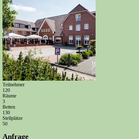
Teilnehmer
120
Räume
3
Betten
130
Stellplätze
50
Anfrage