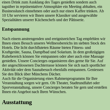
einen Drink zum Ausklang des Tages genießen sondern auch
tagsüber in repräsentativer Atmosphäre ein Meeting abhalten, ein
Businesslunch einnehmen oder auch nur einen Kaffee trinken. Ab
10 Uhr servieren wir Ihnen unsere Klassiker und ausgewählte
Spezialitäten unserer Küchenchefs und der Pâtisserie.
Entspannung
Nach einem anstrengenden und ereignisreichen Tag empfehlen wir
Ihnen einen Besuch unseres Wellnessbereichs im siebten Stock des
Hotels. Die licht durchfluteten Räume bieten Fitness- und
Kraftgeräte, Sauna, Dampfbad und Solarium. In dem großzügigen
Ruhebereich können Sie entspannen oder aber auch eine Massage
genießen. Unsere Concierges organisieren dies gerne für Sie. Auf
der angeschlossenen Dachterrasse können Sie sich nach sportlicher
Aktivität oder dem Saunabesuch ebenfalls entspannen. Geniessen
Sie den Blick über Münchens Dächer.
Auch für die Organisierung eines Rahmenprogramms für Ihre
Veranstaltung sorgen wir gern. Ob Theater, Stadtrundfahrt oder
Sporveranstaltung, unsere Concierges beraten Sie gern und erstellen
Ihnen ein Angebot nach Ihren Wünschen.
Ausstattung