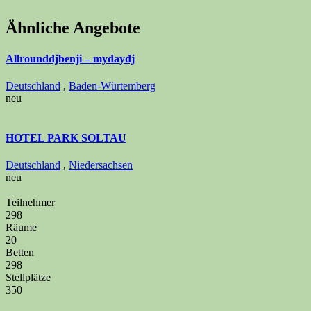
Ähnliche Angebote
Allrounddjbenji – mydaydj
Deutschland
,
Baden-Würtemberg
neu
HOTEL PARK SOLTAU
Deutschland
,
Niedersachsen
neu
Teilnehmer
298
Räume
20
Betten
298
Stellplätze
350