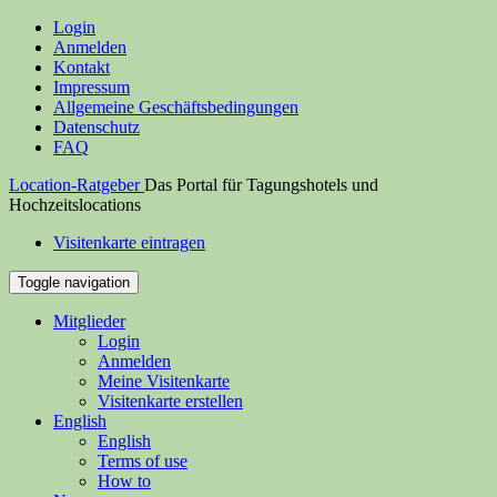
Login
Anmelden
Kontakt
Impressum
Allgemeine Geschäftsbedingungen
Datenschutz
FAQ
Location-Ratgeber
Das Portal für Tagungshotels und
Hochzeitslocations
Visitenkarte eintragen
Toggle navigation
Mitglieder
Login
Anmelden
Meine Visitenkarte
Visitenkarte erstellen
English
English
Terms of use
How to