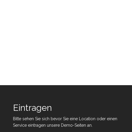
Eintragen
Bitte sehen Sie sich bevor Sie eine Location oder einen
Service eintragen unsere Demo-Seiten an.