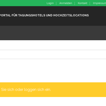
Login
Anmelden
Kontakt
Impressu
PORTAL FÜR TAGUNGSHOTELS UND HOCHZEITSLOCATIONS
 Sie sich oder loggen sich ein.