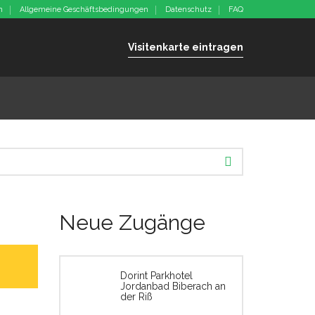
m
Allgemeine Geschäftsbedingungen
Datenschutz
FAQ
Visitenkarte eintragen
Neue Zugänge
Dorint Parkhotel
Jordanbad Biberach an
der Riß