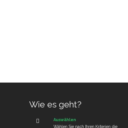
Wie es geht?
Auswählen
Wählen Sie nach Ihren Kriterien die