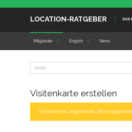
LOCATION-RATGEBER
DAS 
Mitglieder
English
News
Visitenkarte erstellen
Sie sind nicht angemeldet. Bitte registrieren