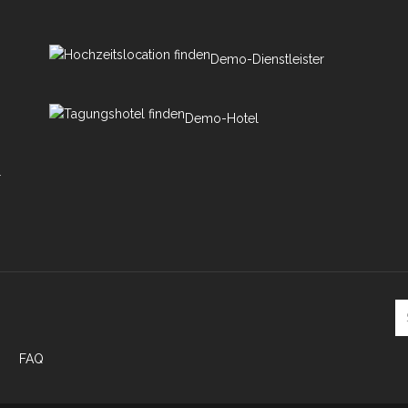
Demo-Dienstleister
Demo-Hotel
r
FAQ