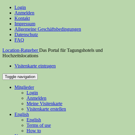
Login
Anmelden
Kontakt
Impressum
Allgemeine Geschäftsbedingungen
Datenschutz
FAQ
Location-Ratgeber
Das Portal für Tagungshotels und
Hochzeitslocations
Visitenkarte eintragen
Toggle navigation
Mitglieder
Login
Anmelden
Meine Visitenkarte
Visitenkarte erstellen
English
English
Terms of use
How to