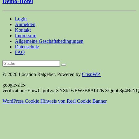
Demo-Hotel
Login
Anmelden
Kontakt
Impressum
Allgemeine Geschäftsbedingungen
Datenschutz
FAQ
© 2026 Location Ratgeber. Powered by
CrispWP
google-site-
verification=EmwCfgoLvaXNSbDvEWzB8A0J2KXQqo68g4BsN
WordPress Cookie Hinweis von Real Cookie Banner