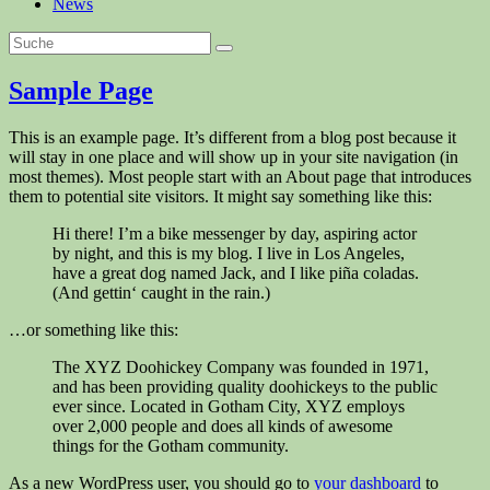
News
Sample Page
This is an example page. It’s different from a blog post because it
will stay in one place and will show up in your site navigation (in
most themes). Most people start with an About page that introduces
them to potential site visitors. It might say something like this:
Hi there! I’m a bike messenger by day, aspiring actor
by night, and this is my blog. I live in Los Angeles,
have a great dog named Jack, and I like piña coladas.
(And gettin‘ caught in the rain.)
…or something like this:
The XYZ Doohickey Company was founded in 1971,
and has been providing quality doohickeys to the public
ever since. Located in Gotham City, XYZ employs
over 2,000 people and does all kinds of awesome
things for the Gotham community.
As a new WordPress user, you should go to
your dashboard
to