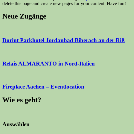
delete this page and create new pages for your content. Have fun!
Neue Zugänge
Dorint Parkhotel Jordanbad Biberach an der Riß
Relais ALMARANTO in Nord-Italien
Fireplace Aachen – Eventlocation
Wie es geht?
Auswählen