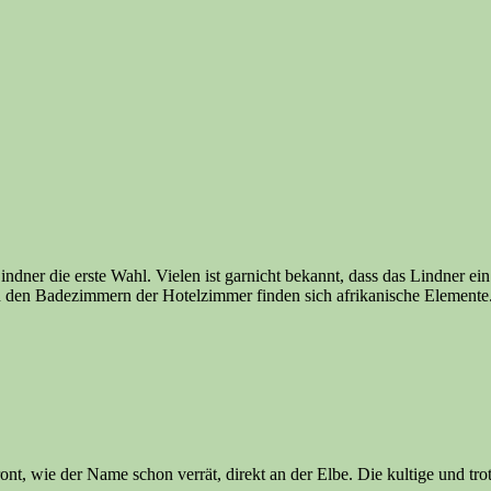
 Lindner die erste Wahl. Vielen ist garnicht bekannt, dass das Lindner 
in den Badezimmern der Hotelzimmer finden sich afrikanische Elemente
t, wie der Name schon verrät, direkt an der Elbe. Die kultige und trot