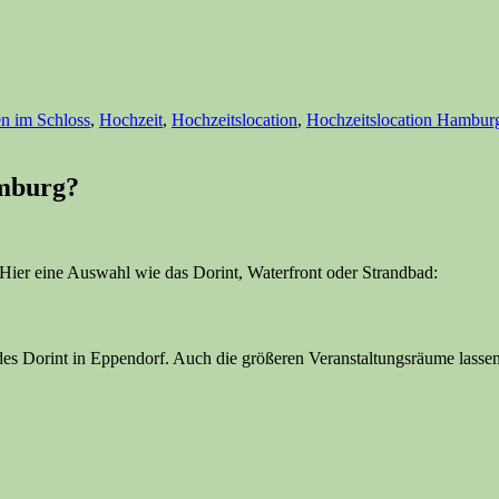
en im Schloss
,
Hochzeit
,
Hochzeitslocation
,
Hochzeitslocation Hambur
amburg?
Hier eine Auswahl wie das Dorint, Waterfront oder Strandbad:
se des Dorint in Eppendorf. Auch die größeren Veranstaltungsräume lass