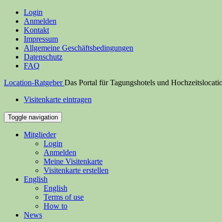
Login
Anmelden
Kontakt
Impressum
Allgemeine Geschäftsbedingungen
Datenschutz
FAQ
Location-Ratgeber
Das Portal für Tagungshotels und Hochzeitslocati
Visitenkarte eintragen
Toggle navigation
Mitglieder
Login
Anmelden
Meine Visitenkarte
Visitenkarte erstellen
English
English
Terms of use
How to
News