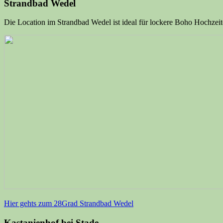
Strandbad Wedel
Die Location im Strandbad Wedel ist ideal für lockere Boho Hochzei
Hier gehts zum 28Grad Strandbad Wedel
Kastanienhof bei Stade