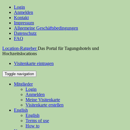
Login
Anmelden
Kontakt
Impressum
Allgemeine Geschäftsbedingungen
Datenschutz
FAQ
Location-Ratgeber
Das Portal für Tagungshotels und
Hochzeitslocations
Visitenkarte eintragen
Toggle navigation
Mitglieder
Login
Anmelden
Meine Visitenkarte
Visitenkarte erstellen
English
English
Terms of use
How to