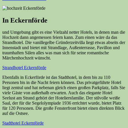
In Eckernförde
und Umgebung gibt es eine Vielzahl netter Hotels, in denen man die
Hochzeit dann angemessen feiern kann. Zum einen wäre da das
Strandhotel. Die vanillegelbe Gründerzeitvilla liegt etwas abseits der
Innenstadt und bietet mit Strandlage, Außenterrasse, Pavillon und
traumhaften Sälen alles was man sich für seine romantische
Märchenhochzeit wünscht.
Strandhotel Eckernförde
Ebenfalls in Eckerförde ist das Stadthotel, in dem bis zu 110
Personen bis in die Nacht feiern können. Das privatgeführte Hotel
liegt zentral und hat nebenan gleich einen großen Parkplatz, falls Sie
viele Gäste von außerhalb erwarten. Auch das elegante Hotel
Seelust am Strand gehört der Hoteliersfamilie. Der stilvolle weiße
Saal, der für die Segelolympiade 1936 errichtet wurde, bietet Platz
für 120 Personen. Die große Fensterfront bietet einen direkten Blick
auf die Ostsee.
Stadthotel Eckernförde