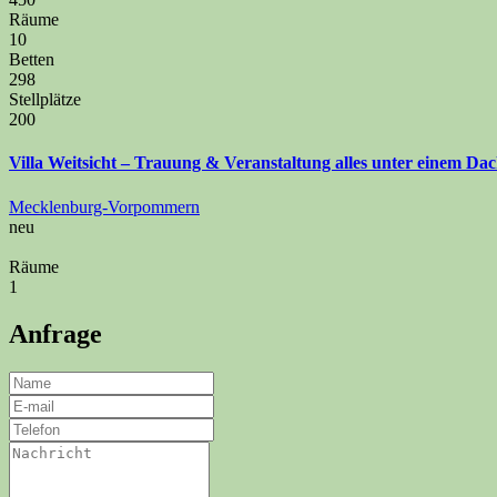
Räume
10
Betten
298
Stellplätze
200
Villa Weitsicht – Trauung & Veranstaltung alles unter einem Da
Mecklenburg-Vorpommern
neu
Räume
1
Anfrage