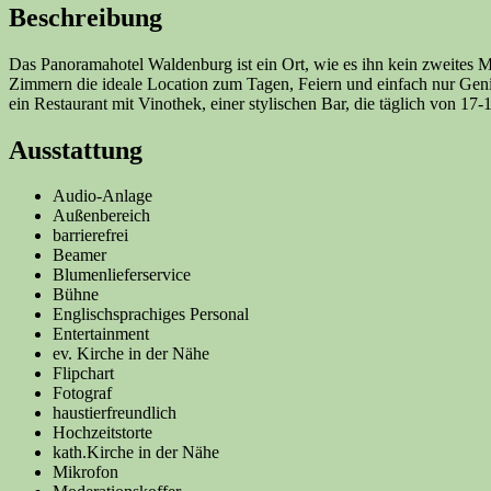
Beschreibung
Das Panoramahotel Waldenburg ist ein Ort, wie es ihn kein zweites
Zimmern die ideale Location zum Tagen, Feiern und einfach nur Geni
ein Restaurant mit Vinothek, einer stylischen Bar, die täglich von 17-
Ausstattung
Audio-Anlage
Außenbereich
barrierefrei
Beamer
Blumenlieferservice
Bühne
Englischsprachiges Personal
Entertainment
ev. Kirche in der Nähe
Flipchart
Fotograf
haustierfreundlich
Hochzeitstorte
kath.Kirche in der Nähe
Mikrofon