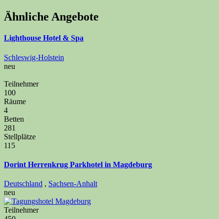
Ähnliche Angebote
Lighthouse Hotel & Spa
Schleswig-Holstein
neu
Teilnehmer
100
Räume
4
Betten
281
Stellplätze
115
Dorint Herrenkrug Parkhotel in Magdeburg
Deutschland
,
Sachsen-Anhalt
neu
Teilnehmer
450