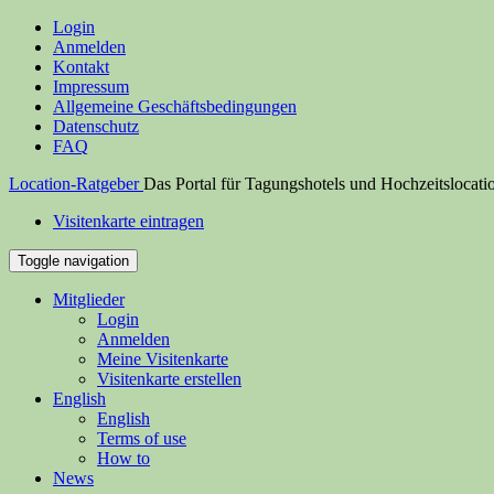
Login
Anmelden
Kontakt
Impressum
Allgemeine Geschäftsbedingungen
Datenschutz
FAQ
Location-Ratgeber
Das Portal für Tagungshotels und Hochzeitslocati
Visitenkarte eintragen
Toggle navigation
Mitglieder
Login
Anmelden
Meine Visitenkarte
Visitenkarte erstellen
English
English
Terms of use
How to
News