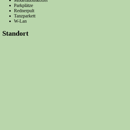
Moderationskoffer
Parkplätze
Rednerpult
Tanzparkett
W-Lan
Standort