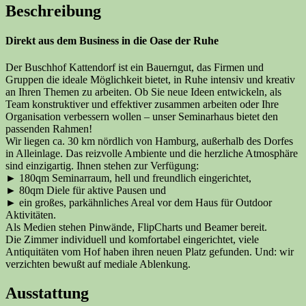
Beschreibung
Direkt aus dem Business in die Oase der Ruhe
Der Buschhof Kattendorf ist ein Bauerngut, das Firmen und
Gruppen die ideale Möglichkeit bietet, in Ruhe intensiv und kreativ
an Ihren Themen zu arbeiten. Ob Sie neue Ideen entwickeln, als
Team konstruktiver und effektiver zusammen arbeiten oder Ihre
Organisation verbessern wollen – unser Seminarhaus bietet den
passenden Rahmen!
Wir liegen ca. 30 km nördlich von Hamburg, außerhalb des Dorfes
in Alleinlage. Das reizvolle Ambiente und die herzliche Atmosphäre
sind einzigartig. Ihnen stehen zur Verfügung:
► 180qm Seminarraum, hell und freundlich eingerichtet,
► 80qm Diele für aktive Pausen und
► ein großes, parkähnliches Areal vor dem Haus für Outdoor
Aktivitäten.
Als Medien stehen Pinwände, FlipCharts und Beamer bereit.
Die Zimmer individuell und komfortabel eingerichtet, viele
Antiquitäten vom Hof haben ihren neuen Platz gefunden. Und: wir
verzichten bewußt auf mediale Ablenkung.
Ausstattung