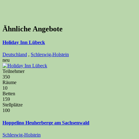
Ähnliche Angebote
Holiday Inn Lübeck
Deutschland
,
Schleswig-Holstein
neu
Teilnehmer
350
Räume
10
Betten
159
Stellplätze
100
Hoppelino Heuherberge am Sachsenwald
Schleswig-Holstein