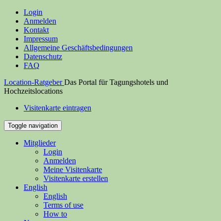
Login
Anmelden
Kontakt
Impressum
Allgemeine Geschäftsbedingungen
Datenschutz
FAQ
Location-Ratgeber
Das Portal für Tagungshotels und
Hochzeitslocations
Visitenkarte eintragen
Toggle navigation
Mitglieder
Login
Anmelden
Meine Visitenkarte
Visitenkarte erstellen
English
English
Terms of use
How to