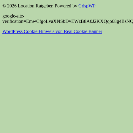
© 2026 Location Ratgeber. Powered by
CrispWP
google-site-
verification=EmwCfgoLvaXNSbDvEWzB8A0J2KXQqo68g4BsN
WordPress Cookie Hinweis von Real Cookie Banner