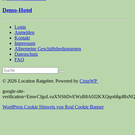
Demo-Hotel
Login
Anmelden
Kontakt
Impressum
Allgemeine Geschäftsbedingungen
Datenschutz
FAQ
© 2026 Location Ratgeber. Powered by
CrispWP
google-site-
verification=EmwCfgoLvaXNSbDvEWzB8A0J2KXQqo68g4BsN
WordPress Cookie Hinweis von Real Cookie Banner