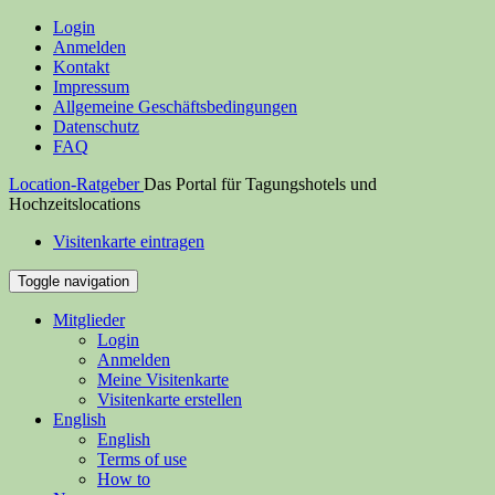
Login
Anmelden
Kontakt
Impressum
Allgemeine Geschäftsbedingungen
Datenschutz
FAQ
Location-Ratgeber
Das Portal für Tagungshotels und
Hochzeitslocations
Visitenkarte eintragen
Toggle navigation
Mitglieder
Login
Anmelden
Meine Visitenkarte
Visitenkarte erstellen
English
English
Terms of use
How to